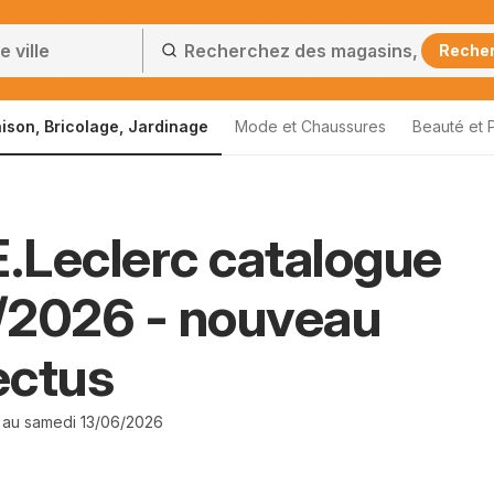
Reche
ison, Bricolage, Jardinage
Mode et Chaussures
Beauté et 
E.Leclerc catalogue
/2026 - nouveau
ectus
 au samedi 13/06/2026