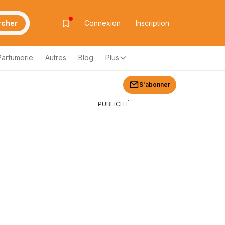
rcher
Connexion
Inscription
Parfumerie
Autres
Blog
Plus
S'abonner
PUBLICITÉ