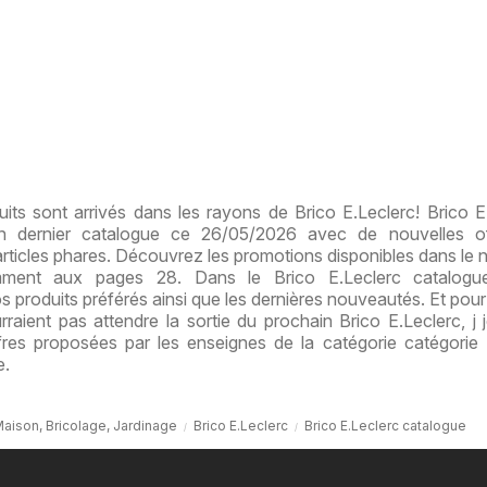
ts sont arrivés dans les rayons de Brico E.Leclerc! Brico E
on dernier catalogue ce 26/05/2026 avec de nouvelles of
articles phares. Découvrez les promotions disponibles dans le
mment aux pages 28. Dans le Brico E.Leclerc catalogu
s produits préférés ainsi que les dernières nouveautés. Et pour 
raient pas attendre la sortie du prochain Brico E.Leclerc, j 
res proposées par les enseignes de la catégorie catégorie
e.
aison, Bricolage, Jardinage
Brico E.Leclerc
Brico E.Leclerc catalogue