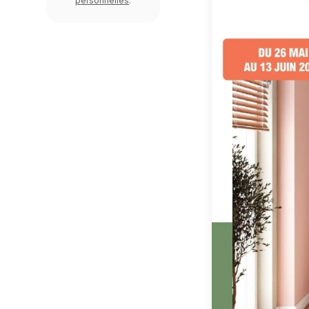
personnelles
.