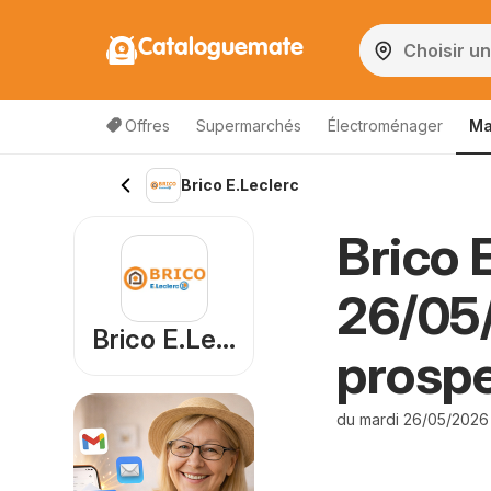
Cataloguemate
Offres
Supermarchés
Électroménager
Ma
Brico E.Leclerc
Brico 
26/05
Brico E.Leclerc
prosp
du mardi 26/05/2026