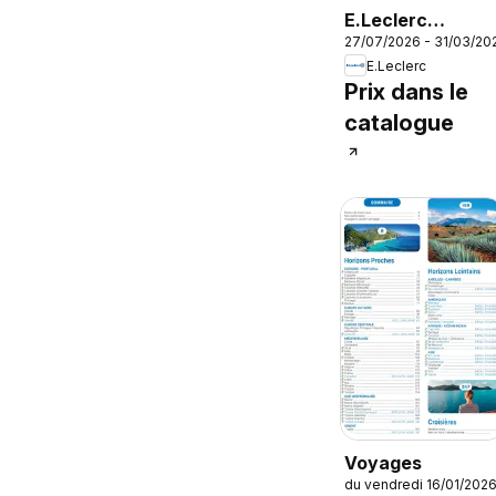
E.Leclerc
27/07/2026 - 31/03/20
Voyages AH
E.Leclerc
2026/2027
Prix dans le
catalogue
Voyages
du vendredi 16/01/202