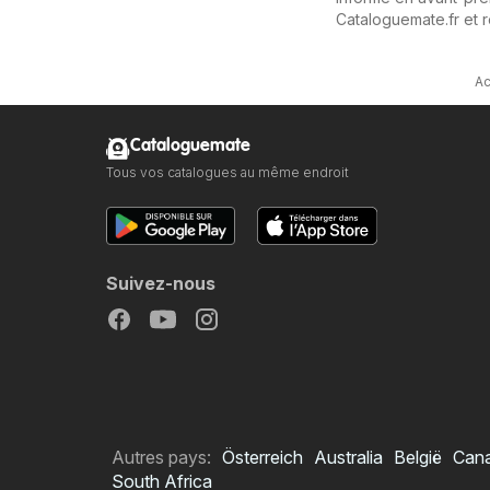
Cataloguemate.fr et 
Ac
Cataloguemate
Tous vos catalogues au même endroit
Suivez-nous
Autres pays:
Österreich
Australia
België
Can
South Africa