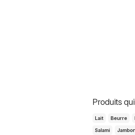
Produits qui
Lait
Beurre
Salami
Jambo