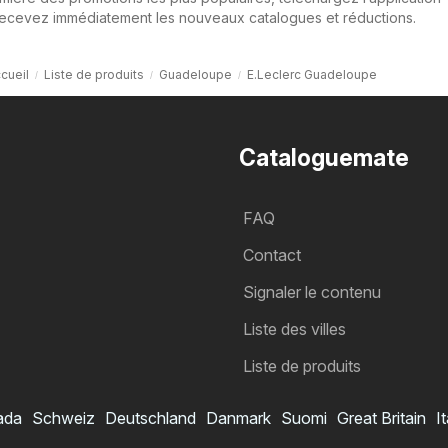
recevez immédiatement les nouveaux catalogues et réductions.
cueil
Liste de produits
Guadeloupe
E.Leclerc Guadeloupe
Cataloguemate
FAQ
Contact
Signaler le contenu
Liste des villes
Liste de produits
ada
Schweiz
Deutschland
Danmark
Suomi
Great Britain
It