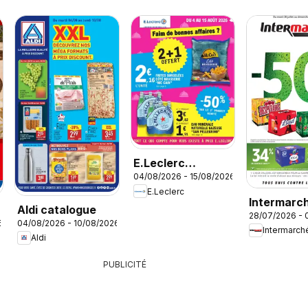
E.Leclerc
04/08/2026 - 15/08/2026
catalogue
E.Leclerc
Intermarc
Aldi catalogue
28/07/2026 - 
catalogue
6
04/08/2026 - 10/08/2026
Intermarch
Aldi
PUBLICITÉ