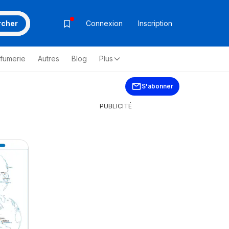
rcher
Connexion
Inscription
rfumerie
Autres
Blog
Plus
S'abonner
PUBLICITÉ