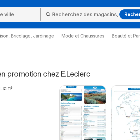
Reche
ison, Bricolage, Jardinage
Mode et Chaussures
Beauté et Pa
n promotion chez E.Leclerc
LICITÉ