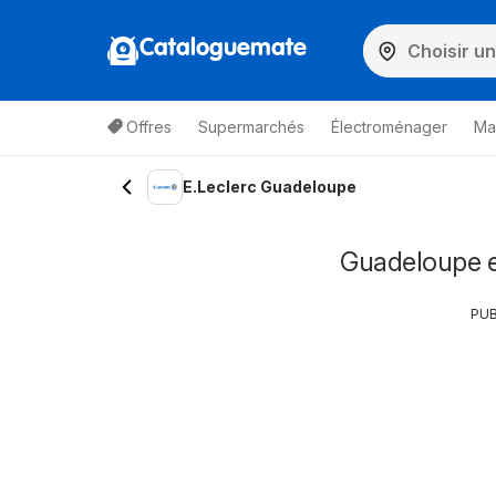
Cataloguemate
Offres
Supermarchés
Électroménager
Ma
E.Leclerc Guadeloupe
Guadeloupe e
PUB