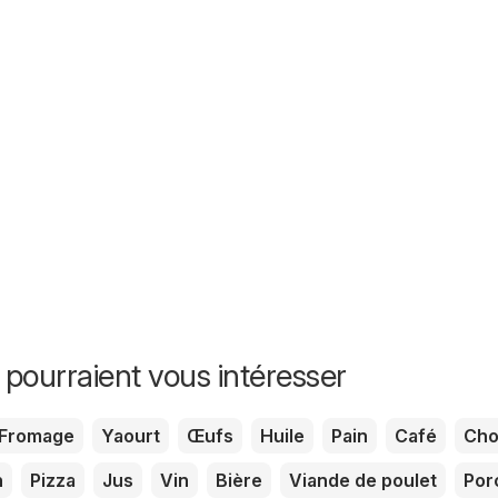
 pourraient vous intéresser
Fromage
Yaourt
Œufs
Huile
Pain
Café
Cho
n
Pizza
Jus
Vin
Bière
Viande de poulet
Por