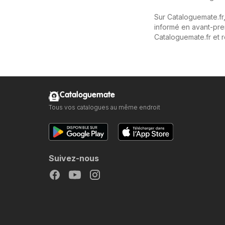
Sur Cataloguemate.fr,
informé en avant-prem
Cataloguemate.fr et 
Cataloguemate
Tous vos catalogues au même endroit
Suivez-nous