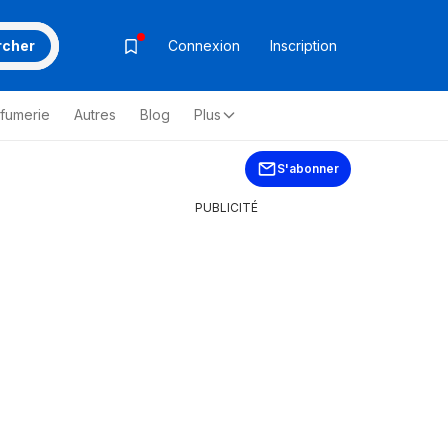
rcher
Connexion
Inscription
rfumerie
Autres
Blog
Plus
S'abonner
PUBLICITÉ