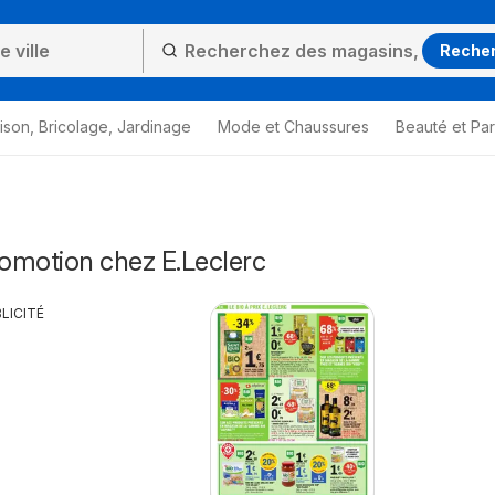
Reche
ison, Bricolage, Jardinage
Mode et Chaussures
Beauté et Pa
omotion chez E.Leclerc
LICITÉ