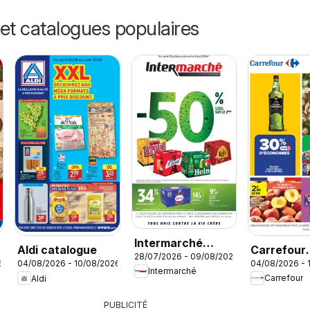
et catalogues populaires
Intermarché
Carrefour
Aldi catalogue
28/07/2026 - 09/08/2026
catalogue
04/08/2026 - 
6
04/08/2026 - 10/08/2026
catalogue
Intermarché
Carrefour
Aldi
PUBLICITÉ