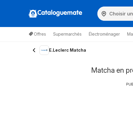
Cataloguemate
Offres
Supermarchés
Électroménager
Ma
E.Leclerc Matcha
Matcha en pr
PUB