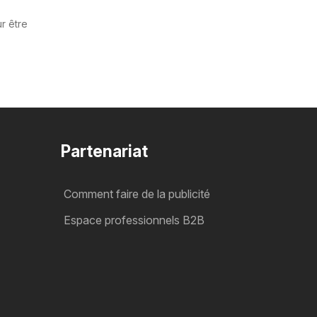
r être
Partenariat
Comment faire de la publicité
Espace professionnels B2B