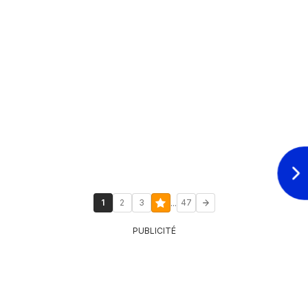
...
1
2
3
47
PUBLICITÉ