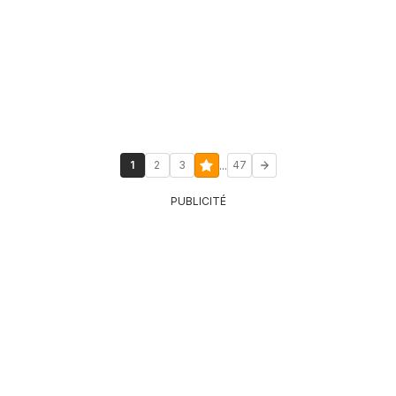
...
1
2
3
47
PUBLICITÉ