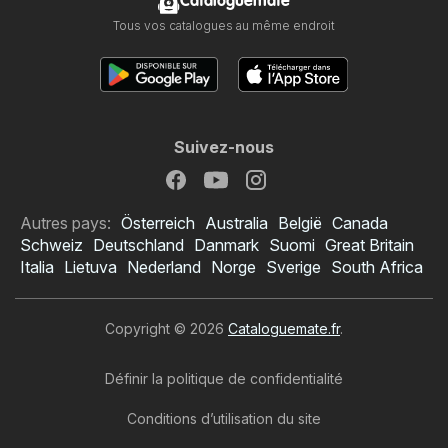
Cataloguemate
Tous vos catalogues au même endroit
Suivez-nous
Autres pays:
Österreich
Australia
België
Canada
Schweiz
Deutschland
Danmark
Suomi
Great Britain
Italia
Lietuva
Nederland
Norge
Sverige
South Africa
Copyright © 2026
Cataloguemate.fr
.
Définir la politique de confidentialité
Conditions d’utilisation du site