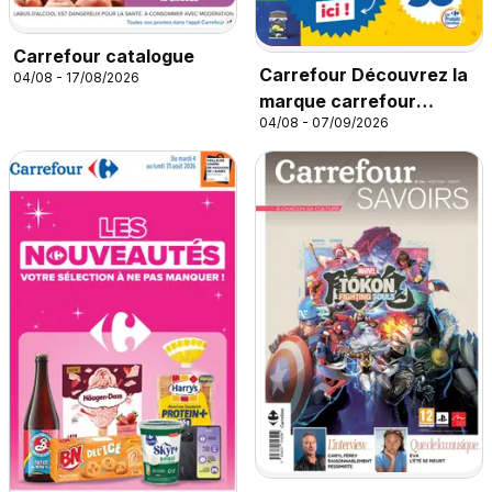
Carrefour catalogue
Carrefour Découvrez la
04/08 - 17/08/2026
marque carrefour
04/08 - 07/09/2026
companino