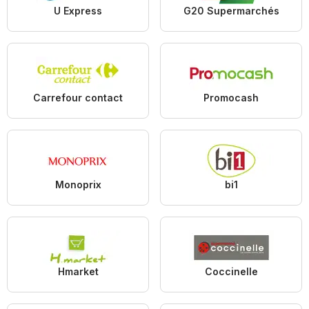
U Express
G20 Supermarchés
Carrefour contact
Promocash
Monoprix
bi1
Hmarket
Coccinelle