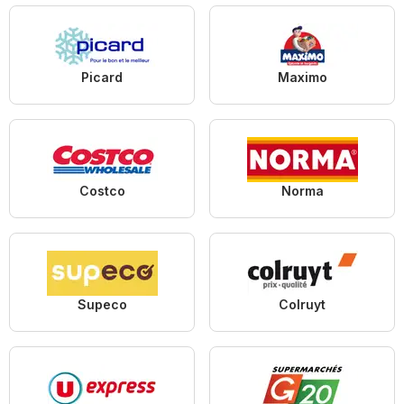
Picard
Maximo
Costco
Norma
Supeco
Colruyt