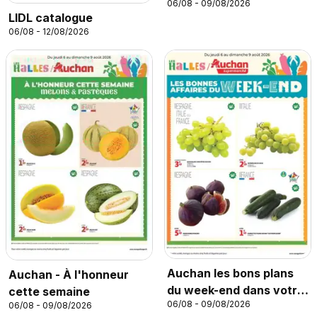
06/08 - 09/08/2026
hyper
LIDL catalogue
06/08 - 12/08/2026
Auchan les bons plans
Auchan - À l'honneur
du week-end dans votre
cette semaine
06/08 - 09/08/2026
06/08 - 09/08/2026
super