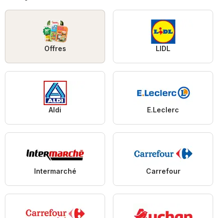
Offres
LIDL
Aldi
E.Leclerc
Intermarché
Carrefour