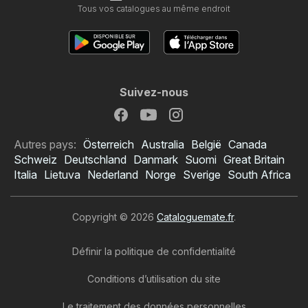
Tous vos catalogues au même endroit
Suivez-nous
Autres pays:
Österreich
Australia
België
Canada
Schweiz
Deutschland
Danmark
Suomi
Great Britain
Italia
Lietuva
Nederland
Norge
Sverige
South Africa
Copyright © 2026
Cataloguemate.fr
.
Définir la politique de confidentialité
Conditions d’utilisation du site
Le traitement des données personnelles