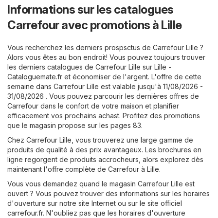
Informations sur les catalogues
Carrefour avec promotions à Lille
Vous recherchez les derniers prospsctus de Carrefour Lille ?
Alors vous êtes au bon endroit! Vous pouvez toujours trouver
les derniers catalogues de Carrefour Lille sur
Lille -
Cataloguemate.fr
et économiser de l'argent. L'offre de cette
semaine dans Carrefour Lille est valable jusqu'à 11/08/2026 -
31/08/2026 . Vous pouvez parcourir les dernières offres de
Carrefour dans le confort de votre maison et planifier
efficacement vos prochains achast. Profitez des promotions
que le magasin propose sur les pages 83.
Chez Carrefour Lille, vous trouverez une large gamme de
produits de qualité à des prix avantageux. Les brochures en
ligne regorgent de produits accrocheurs, alors explorez dès
maintenant l'offre complète de Carrefour à Lille.
Vous vous demandez quand le magasin Carrefour Lille est
ouvert ? Vous pouvez trouver des informations sur les horaires
d'ouverture sur notre site Internet ou sur le site officiel
carrefour.fr
. N'oubliez pas que les horaires d'ouverture