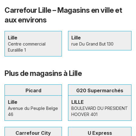
Carrefour Lille – Magasins en ville et
aux environs
Lille
Lille
Centre commercial
rue Du Grand But 130
Euralille 1
Plus de magasins à Lille
Picard
G20 Supermarchés
Lille
LILLE
Avenue du Peuple Belge
BOULEVARD DU PRESIDENT
46
HOOVER 401
Carrefour City
U Express