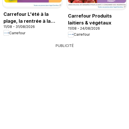
Carrefour L'été à la
Carrefour Produits
plage, la rentrée à la
laitiers & végétaux
11/08 - 31/08/2026
page
11/08 - 24/08/2026
Carrefour
Carrefour
PUBLICITÉ