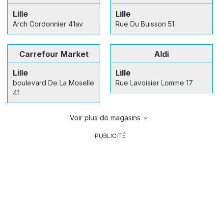
Lille
Lille
Arch Cordonnier 41av
Rue Du Buisson 51
Carrefour Market
Aldi
Lille
Lille
boulevard De La Moselle
Rue Lavoisier Lomme 17
41
Voir plus de magasins
PUBLICITÉ