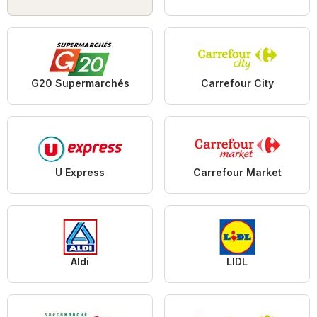
G20 Supermarchés
Carrefour City
U Express
Carrefour Market
Aldi
LIDL