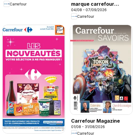
marque carrefour
Carrefour
04/08 - 07/09/2026
companino
Carrefour
Carrefour Magazine
01/08 - 31/08/2026
Carrefour