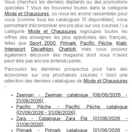
Vous cherchez les derniers dépliants ou des promotions
spéciales ? Vous les trouverez toutes dans la catégorie
Mode et Chaussures
, où nous les avons rassemblés pour
vous (comme tous les catalogues 15 disponibles), vous
permettant d’économiser encore plus sur vos courses ! La
catégorie
Mode et Chaussures
regroupes toutes les
offres des enseignes les plus appréciées des français,
telles que
Sport 2000
,
Primark
,
Pacific Pêche
,
Kiabi
,
Intersport
,
Decathlon
,
Charlott
, mais vous pouvez
également découvrir des magasins dont vous n'avez
peut-être pas encore entendu parler.
Parcourez les dernières prospectus pour faire des
économies sur vos prochaines courses ! Voici une
sélection des derniers catalogues de
Mode et Chaussures
:
Zeeman - Zeeman catalogue (08/08/2026 -
21/08/2026)
,
Pacific Pêche - Pacific Pêche catalogue
(01/08/2026 - 31/08/2026)
,
Zara - Catalogue Zara Été (01/08/2026 -
31/08/2026)
,
Primark - Primark catalogue (01/08/2026 -