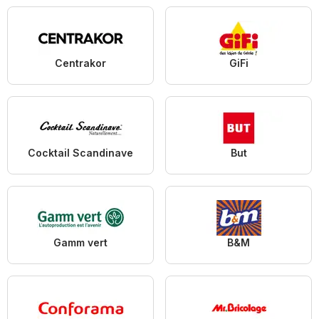
Centrakor
GiFi
Cocktail Scandinave
But
Gamm vert
B&M