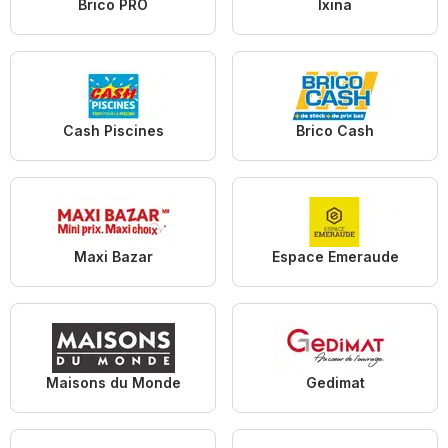
Brico PRO
Ixina
Cash Piscines
Brico Cash
Maxi Bazar
Espace Emeraude
Maisons du Monde
Gedimat