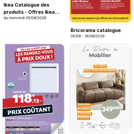
Ikea Catalogue des
produits - Offres Ikea
du mercredi 05/08/2026
Family
Bricorama catalogue
05/08 - 16/08/2026