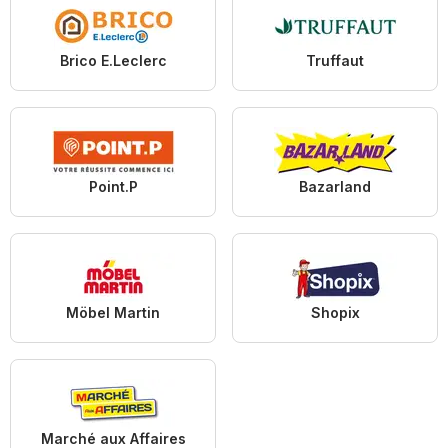
Brico E.Leclerc
Truffaut
Point.P
Bazarland
Möbel Martin
Shopix
Marché aux Affaires