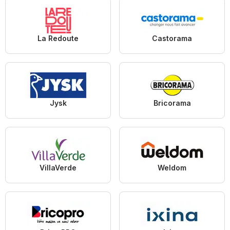
La Redoute
Castorama
Jysk
Bricorama
VillaVerde
Weldom