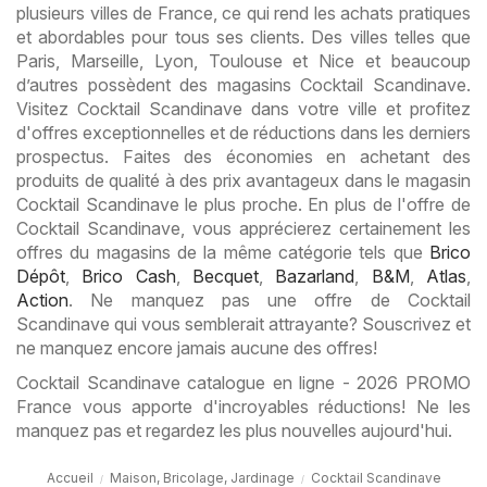
plusieurs villes de France, ce qui rend les achats pratiques
et abordables pour tous ses clients. Des villes telles que
Paris, Marseille, Lyon, Toulouse et Nice et beaucoup
d’autres possèdent des magasins Cocktail Scandinave.
Visitez Cocktail Scandinave dans votre ville et profitez
d'offres exceptionnelles et de réductions dans les derniers
prospectus. Faites des économies en achetant des
produits de qualité à des prix avantageux dans le magasin
Cocktail Scandinave le plus proche. En plus de l'offre de
Cocktail Scandinave, vous apprécierez certainement les
offres du magasins de la même catégorie tels que
Brico
Dépôt
,
Brico Cash
,
Becquet
,
Bazarland
,
B&M
,
Atlas
,
Action
. Ne manquez pas une offre de Cocktail
Scandinave qui vous semblerait attrayante? Souscrivez et
ne manquez encore jamais aucune des offres!
Cocktail Scandinave catalogue en ligne - 2026 PROMO
France vous apporte d'incroyables réductions! Ne les
manquez pas et regardez les plus nouvelles aujourd'hui.
Accueil
Maison, Bricolage, Jardinage
Cocktail Scandinave