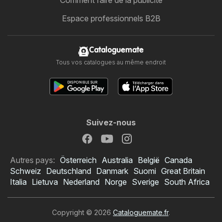
Comment faire de la publicité
Espace professionnels B2B
Cataloguemate
Tous vos catalogues au même endroit
Suivez-nous
Autres pays:
Österreich
Australia
België
Canada
Schweiz
Deutschland
Danmark
Suomi
Great Britain
Italia
Lietuva
Nederland
Norge
Sverige
South Africa
Copyright © 2026
Cataloguemate.fr
.