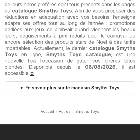
de leurs héros préférés sont tous présents dans les pages
du
catalogue Smyths Toys
. Afin de vous proposer des
réductions en adéquation avec vos besoins, l’enseigne
adapte ses offres tout au long de l’année : promotions
dédiées aux jeux de plein-air quand viennent les beaux
jours, déguisements à prix réduits pour le carnaval ou
encore sélection des produits stars de Noël à des tarifs
imbattables. Actuellement, le dernier
catalogue Smyths
Toys
en ligne,
Smyths Toys catalogue
, est une
nouvelle fois l’occasion de gâter vos chères têtes
blondes. Disponible depuis le
06/08/2026
, il est
accessible
ici
.
En savoir plus sur le magasin Smyths Toys
Accueil
Autres
Smyths Toys