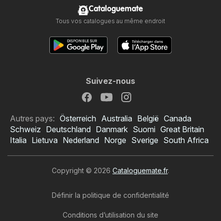
Cataloguemate
Tous vos catalogues au même endroit
Suivez-nous
Autres pays:
Österreich
Australia
België
Canada
Schweiz
Deutschland
Danmark
Suomi
Great Britain
Italia
Lietuva
Nederland
Norge
Sverige
South Africa
Copyright © 2026
Cataloguemate.fr
.
Définir la politique de confidentialité
Conditions d’utilisation du site