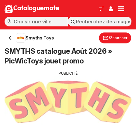
Cataloguemate
Smyths Toys
S'abonner
SMYTHS catalogue Août 2026 »
PicWicToys jouet promo
PUBLICITÉ