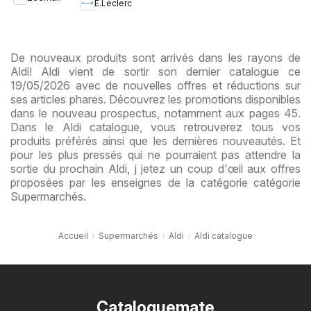
collection
E.Leclerc
enfant
De nouveaux produits sont arrivés dans les rayons de
Aldi! Aldi vient de sortir son dernier catalogue ce
19/05/2026 avec de nouvelles offres et réductions sur
ses articles phares. Découvrez les promotions disponibles
dans le nouveau prospectus, notamment aux pages 45.
Dans le Aldi catalogue, vous retrouverez tous vos
produits préférés ainsi que les dernières nouveautés. Et
pour les plus pressés qui ne pourraient pas attendre la
sortie du prochain Aldi, j jetez un coup d'œil aux offres
proposées par les enseignes de la catégorie catégorie
Supermarchés.
Accueil
Supermarchés
Aldi
Aldi catalogue
Cataloguemate