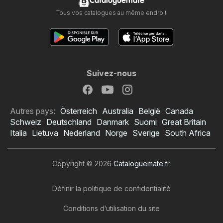
Cataloguemate
Tous vos catalogues au même endroit
Suivez-nous
Autres pays:
Österreich
Australia
België
Canada
Schweiz
Deutschland
Danmark
Suomi
Great Britain
Italia
Lietuva
Nederland
Norge
Sverige
South Africa
Copyright © 2026
Cataloguemate.fr
.
Définir la politique de confidentialité
Conditions d’utilisation du site