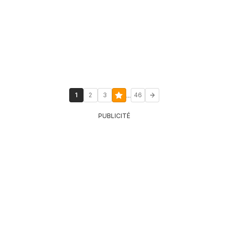
...
1
2
3
46
PUBLICITÉ