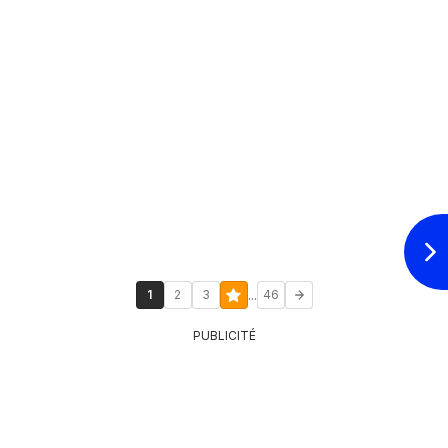
...
1
2
3
46
PUBLICITÉ