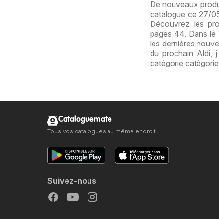
De nouveaux produit
catalogue ce 27/05/
Découvrez les pro
pages 44. Dans le A
les dernières nouve
du prochain Aldi, 
catégorie catégori
Cataloguemate
Tous vos catalogues au même endroit
Suivez-nous