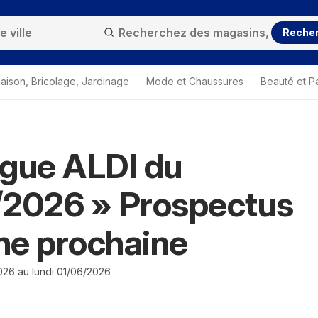
Reche
aison, Bricolage, Jardinage
Mode et Chaussures
Beauté et P
gue ALDI du
/2026 » Prospectus
ne prochaine
026 au lundi 01/06/2026