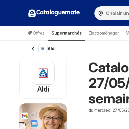
Cataloguemate
Offres
Supermarchés
Électroménager
M
Aldi
Catalo
27/05
Aldi
semai
du mercredi 27/05/2