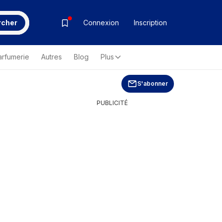
rcher
Connexion
Inscription
arfumerie
Autres
Blog
Plus
S'abonner
PUBLICITÉ