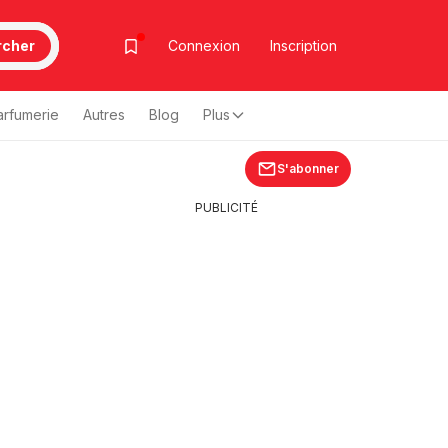
rcher
Connexion
Inscription
arfumerie
Autres
Blog
Plus
S'abonner
PUBLICITÉ