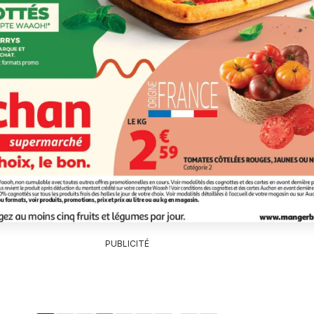
PUBLICITÉ