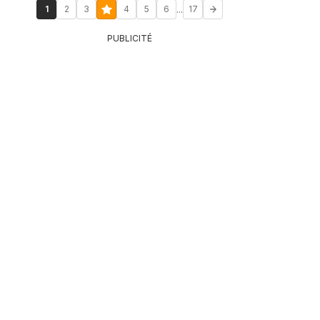
...
1
2
3
4
5
6
17
PUBLICITÉ