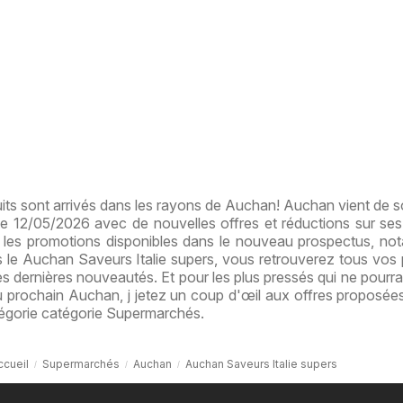
s sont arrivés dans les rayons de Auchan! Auchan vient de so
e 12/05/2026 avec de nouvelles offres et réductions sur ses 
 les promotions disponibles dans le nouveau prospectus, n
 le Auchan Saveurs Italie supers, vous retrouverez tous vos 
les dernières nouveautés. Et pour les plus pressés qui ne pourra
du prochain Auchan, j jetez un coup d'œil aux offres proposées
tégorie catégorie Supermarchés.
ccueil
Supermarchés
Auchan
Auchan Saveurs Italie supers