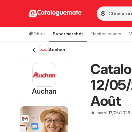
Cataloguemate
Offres
Supermarchés
Électroménager
M
Auchan
Catalo
12/05
Auchan
Août
du mardi 12/05/2026