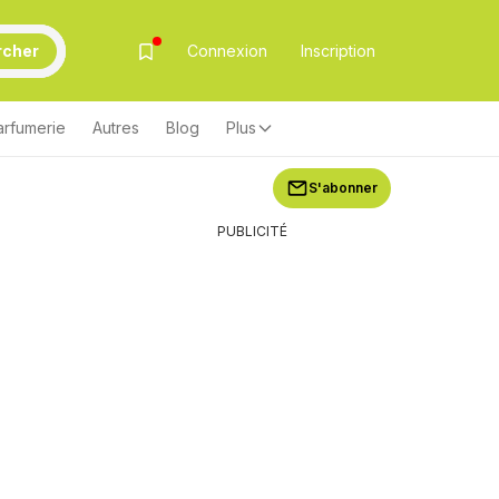
rcher
Connexion
Inscription
arfumerie
Autres
Blog
Plus
S'abonner
PUBLICITÉ