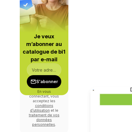
Je veux
m’abonner au
catalogue de bi1
par e-mail
S'abonner
En vous
connectant, vous
acceptez les
conditions
d’utilisation
et le
traitement de vos
données
personnelles
.