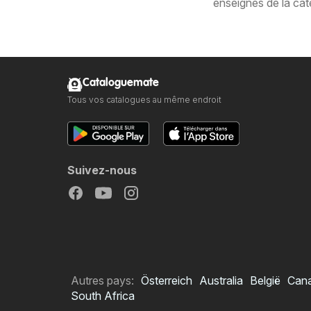
enseignes de la ca
Cataloguemate
Tous vos catalogues au même endroit
Suivez-nous
Autres pays:
Österreich
Australia
België
Can
South Africa