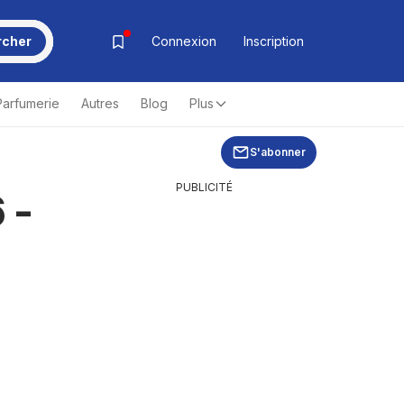
rcher
Connexion
Inscription
Parfumerie
Autres
Blog
Plus
S'abonner
PUBLICITÉ
 -