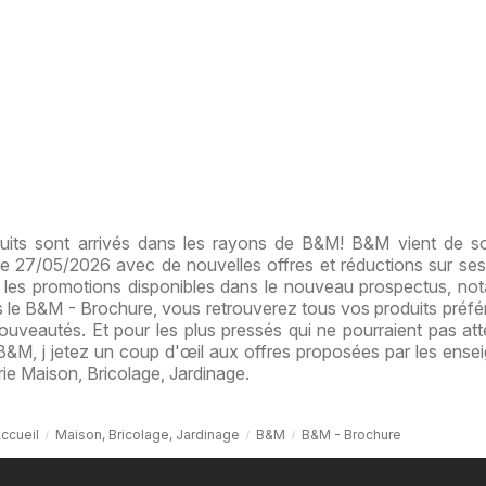
its sont arrivés dans les rayons de B&M! B&M vient de so
e 27/05/2026 avec de nouvelles offres et réductions sur ses 
 les promotions disponibles dans le nouveau prospectus, n
le B&M - Brochure, vous retrouverez tous vos produits préfér
ouveautés. Et pour les plus pressés qui ne pourraient pas att
B&M, j jetez un coup d'œil aux offres proposées par les ense
rie Maison, Bricolage, Jardinage.
ccueil
Maison, Bricolage, Jardinage
B&M
B&M - Brochure