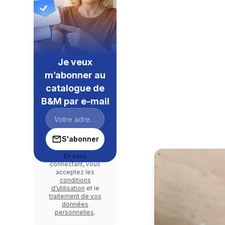
Je veux
m’abonner au
catalogue de
B&M par e-mail
S'abonner
En vous
connectant, vous
acceptez les
conditions
d’utilisation
et le
traitement de vos
données
personnelles
.