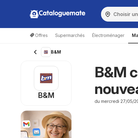
Cataloguemate
Offres
Supermarchés
Électroménager
Ma
B&M
B&M c
nouve
B&M
du mercredi 27/05/2