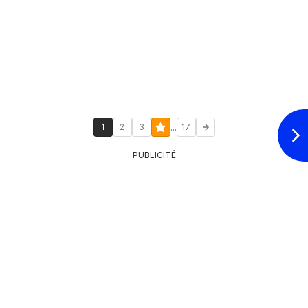
...
1
2
3
17
PUBLICITÉ