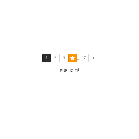
...
1
2
3
17
PUBLICITÉ