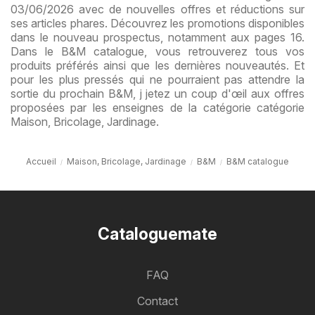
03/06/2026 avec de nouvelles offres et réductions sur
ses articles phares. Découvrez les promotions disponibles
dans le nouveau prospectus, notamment aux pages 16.
Dans le B&M catalogue, vous retrouverez tous vos
produits préférés ainsi que les dernières nouveautés. Et
pour les plus pressés qui ne pourraient pas attendre la
sortie du prochain B&M, j jetez un coup d'œil aux offres
proposées par les enseignes de la catégorie catégorie
Maison, Bricolage, Jardinage.
Accueil
Maison, Bricolage, Jardinage
B&M
B&M catalogue
Cataloguemate
FAQ
Contact