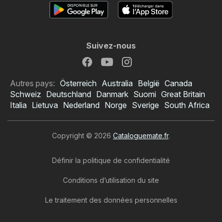
Suivez-nous
Autres pays:
Österreich
Australia
België
Canada
Schweiz
Deutschland
Danmark
Suomi
Great Britain
Italia
Lietuva
Nederland
Norge
Sverige
South Africa
Copyright © 2026
Cataloguemate.fr
.
Définir la politique de confidentialité
Conditions d’utilisation du site
Le traitement des données personnelles
Catalogue Brico Dépôt