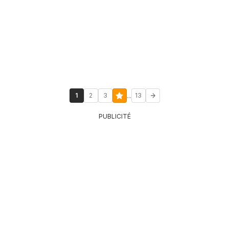
...
1
2
3
13
PUBLICITÉ