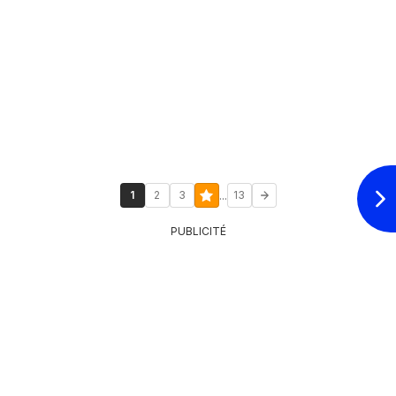
...
1
2
3
13
PUBLICITÉ