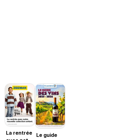
La rentrée
Le guide