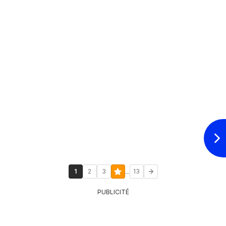
...
1
2
3
13
PUBLICITÉ