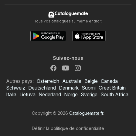
Cataloguemate
Tous vos catalogues au même endroit
Suivez-nous
Autres pays:
Österreich
Australia
België
Canada
Schweiz
Deutschland
Danmark
Suomi
Great Britain
Italia
Lietuva
Nederland
Norge
Sverige
South Africa
Copyright © 2026
Cataloguemate.fr
.
Définir la politique de confidentialité