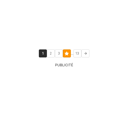
...
1
2
3
13
PUBLICITÉ