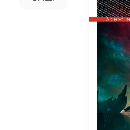
personnelles
.