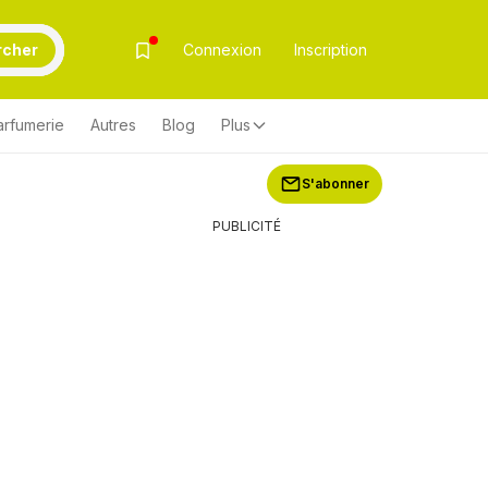
rcher
Connexion
Inscription
arfumerie
Autres
Blog
Plus
S'abonner
PUBLICITÉ