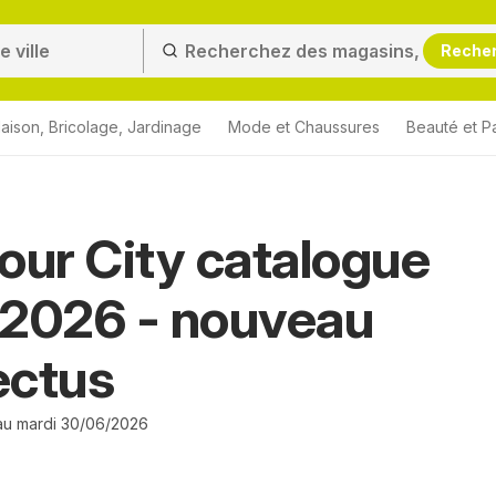
Reche
aison, Bricolage, Jardinage
Mode et Chaussures
Beauté et P
our City catalogue
/2026 - nouveau
ectus
 au mardi 30/06/2026