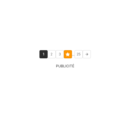
...
1
2
3
25
PUBLICITÉ