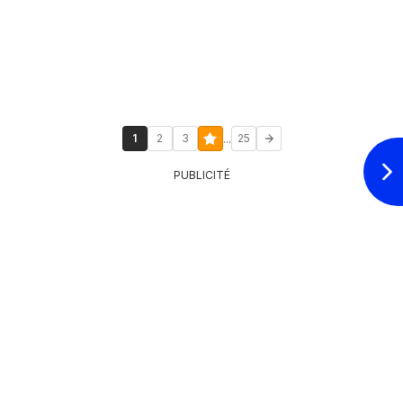
...
1
2
3
25
PUBLICITÉ