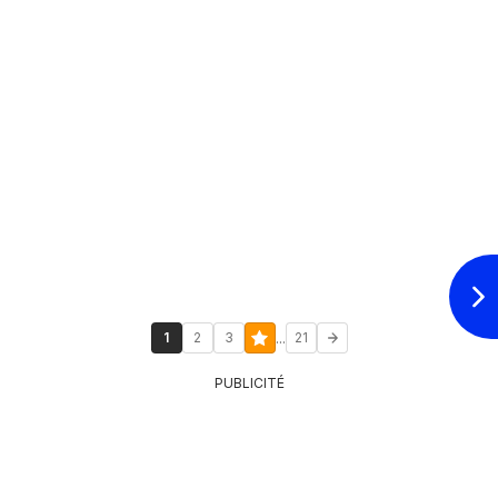
...
1
2
3
21
PUBLICITÉ