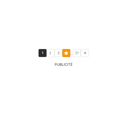
...
1
2
3
21
PUBLICITÉ