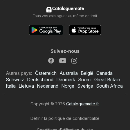
Cataloguemate
Tous vos catalogues au même endroit
Suivez-nous
Autres pays:
Österreich
Australia
België
Canada
Schweiz
Deutschland
Danmark
Suomi
Great Britain
Italia
Lietuva
Nederland
Norge
Sverige
South Africa
Copyright © 2026
Cataloguemate.fr
.
Définir la politique de confidentialité
Conditions d’utilisation du site