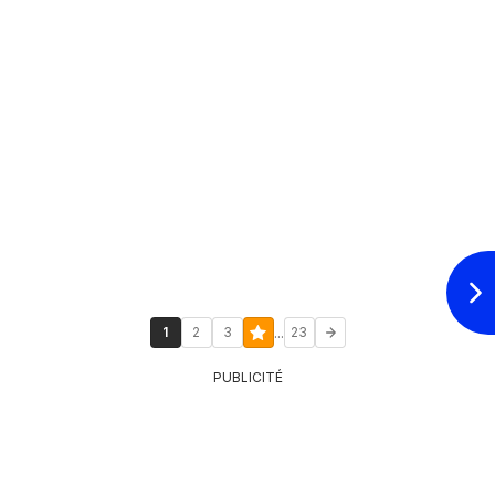
...
1
2
3
23
PUBLICITÉ