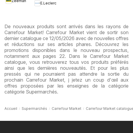
Zeeman
collection
E.Leclerc
enfant
De nouveaux produits sont arrivés dans les rayons de
Carrefour Market! Carrefour Market vient de sortir son
dernier catalogue ce 12/05/2026 avec de nouvelles offres
et réductions sur ses articles phares. Découvrez les
promotions disponibles dans le nouveau prospectus,
notamment aux pages 22. Dans le Carrefour Market
catalogue, vous retrouverez tous vos produits préférés
ainsi que les dernières nouveautés. Et pour les plus
pressés qui ne pourraient pas attendre la sortie du
prochain Carrefour Market, j jetez un coup d'œil aux
offres proposées par les enseignes de la catégorie
catégorie Supermarchés.
Accueil
Supermarchés
Carrefour Market
Carrefour Market catalogu