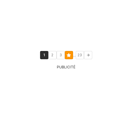
...
1
2
3
23
PUBLICITÉ