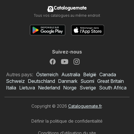
Cataloguemate
Tous vos catalogues au même endroit
Suivez-nous
Autres pays:
Österreich
Australia
België
Canada
Schweiz
Deutschland
Danmark
Suomi
Great Britain
Italia
Lietuva
Nederland
Norge
Sverige
South Africa
Copyright © 2026
Cataloguemate.fr
.
Définir la politique de confidentialité
Conditions d’utilisation du site