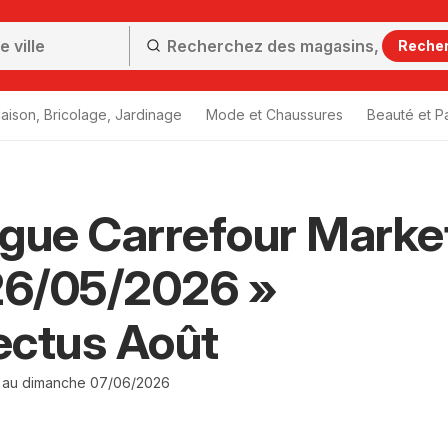
Reche
aison, Bricolage, Jardinage
Mode et Chaussures
Beauté et P
gue Carrefour Marke
26/05/2026 »
ectus Août
 au dimanche 07/06/2026