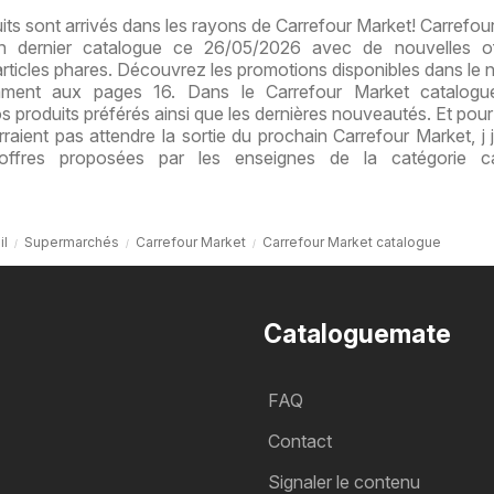
s sont arrivés dans les rayons de Carrefour Market! Carrefou
on dernier catalogue ce 26/05/2026 avec de nouvelles of
articles phares. Découvrez les promotions disponibles dans le
mment aux pages 16. Dans le Carrefour Market catalogu
s produits préférés ainsi que les dernières nouveautés. Et pour 
raient pas attendre la sortie du prochain Carrefour Market, j 
ffres proposées par les enseignes de la catégorie ca
il
Supermarchés
Carrefour Market
Carrefour Market catalogue
Cataloguemate
FAQ
Contact
Signaler le contenu