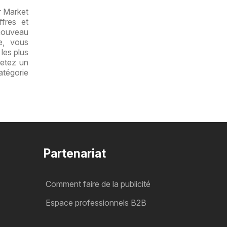
r Market
fres et
 nouveau
e, vous
les plus
jetez un
tégorie
Partenariat
Comment faire de la publicité
Espace professionnels B2B