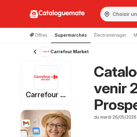
Cataloguemate
Offres
Supermarchés
Électroménager
M
Carrefour Market
Catalo
venir 
Carrefour Market
Prosp
du mardi 26/05/2026