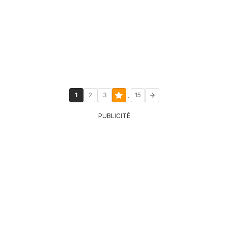
...
1
2
3
15
PUBLICITÉ