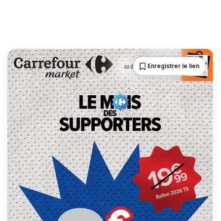
Enregistrer le lien