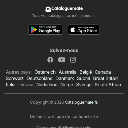
Cataloguemate
Tous vos catalogues au même endroit
Suivez-nous
Autres pays:
Österreich
Australia
België
Canada
Schweiz
Deutschland
Danmark
Suomi
Great Britain
Italia
Lietuva
Nederland
Norge
Sverige
South Africa
Copyright © 2026
Cataloguemate.fr
.
Définir la politique de confidentialité
Conditions d’utilisation du site