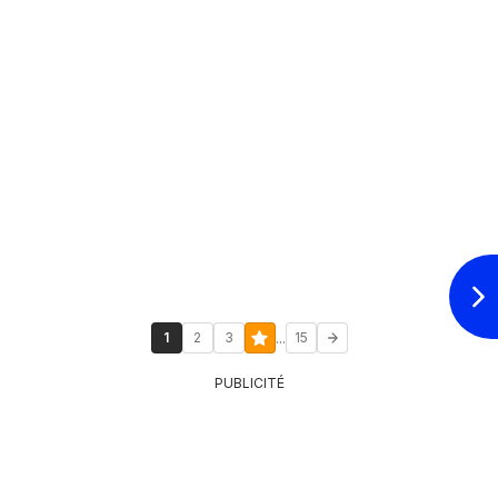
...
1
2
3
15
PUBLICITÉ