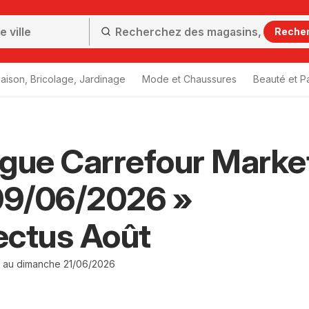
Reche
aison, Bricolage, Jardinage
Mode et Chaussures
Beauté et P
gue Carrefour Marke
09/06/2026 »
ectus Août
 au dimanche 21/06/2026