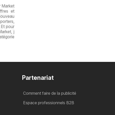
r Market
fres et
 nouveau
porters,
 Et pour
arket, j
atégorie
Partenariat
Comment faire de la publicité
Espace professionnels B2B