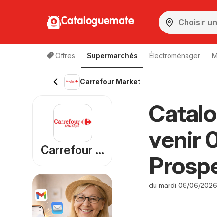
Cataloguemate
Offres
Supermarchés
Électroménager
M
Carrefour Market
Catalo
venir 
Carrefour Market
Prosp
du mardi 09/06/2026