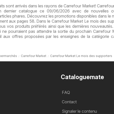
s sont arrivés dans les rayons de Carrefour Market! Carrefou
on dernier catalogue ce 09/06/2026 avec de nouvelles of
articles phares. Découvrez les promotions disponibles dans le
ent aux pages 58. Dans le Carrefour Market Le mois des sup
us vos produits préférés ainsi que les dernières nouveautés.
i ne pourraient pas attendre la sortie du prochain Carrefour M
l aux offres proposées par les enseignes de la catégorie c
permarchés
Carrefour Market
Carrefour Market Le mois des supporters
Cataloguemate
FAQ
Contact
Signaler le contenu