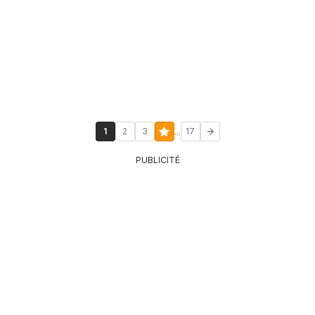
...
1
2
3
17
PUBLICITÉ