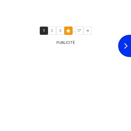
...
1
2
3
17
PUBLICITÉ