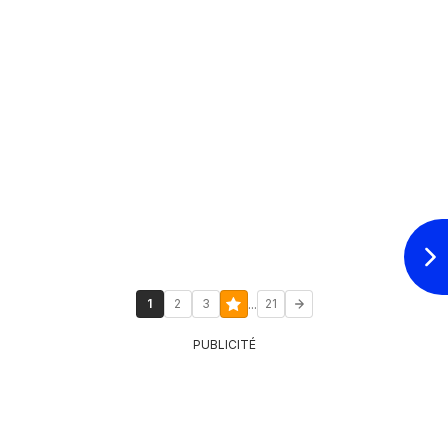
...
1
2
3
21
PUBLICITÉ