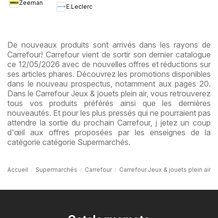
Zeeman
collection
E.Leclerc
enfant
De nouveaux produits sont arrivés dans les rayons de
Carrefour! Carrefour vient de sortir son dernier catalogue
ce 12/05/2026 avec de nouvelles offres et réductions sur
ses articles phares. Découvrez les promotions disponibles
dans le nouveau prospectus, notamment aux pages 20.
Dans le Carrefour Jeux & jouets plein air, vous retrouverez
tous vos produits préférés ainsi que les dernières
nouveautés. Et pour les plus pressés qui ne pourraient pas
attendre la sortie du prochain Carrefour, j jetez un coup
d'œil aux offres proposées par les enseignes de la
catégorie catégorie Supermarchés.
Accueil
Supermarchés
Carrefour
Carrefour Jeux & jouets plein air