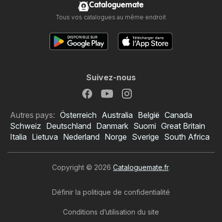
Cataloguemate
Tous vos catalogues au même endroit
Suivez-nous
Autres pays:
Österreich
Australia
België
Canada
Schweiz
Deutschland
Danmark
Suomi
Great Britain
Italia
Lietuva
Nederland
Norge
Sverige
South Africa
Copyright © 2026
Cataloguemate.fr
.
Définir la politique de confidentialité
Conditions d’utilisation du site