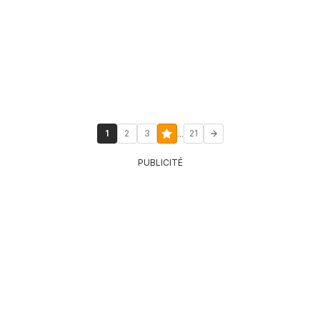
...
1
2
3
21
PUBLICITÉ