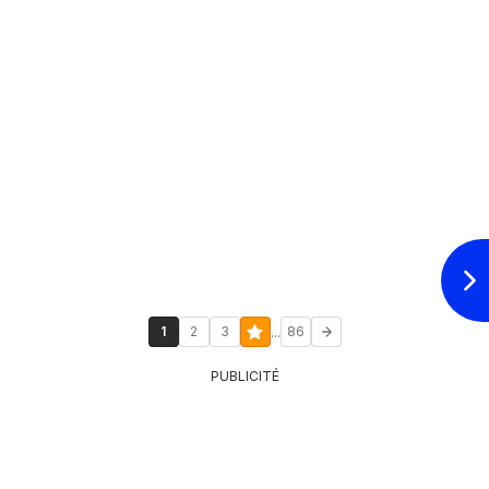
...
1
2
3
86
PUBLICITÉ