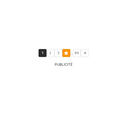
...
1
2
3
86
PUBLICITÉ