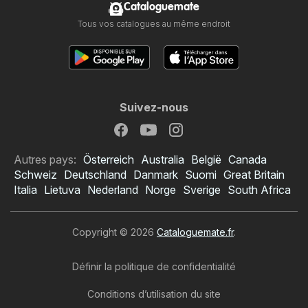
Cataloguemate
Tous vos catalogues au même endroit
Suivez-nous
Autres pays:
Österreich
Australia
België
Canada
Schweiz
Deutschland
Danmark
Suomi
Great Britain
Italia
Lietuva
Nederland
Norge
Sverige
South Africa
Copyright © 2026
Cataloguemate.fr
.
Définir la politique de confidentialité
Conditions d’utilisation du site