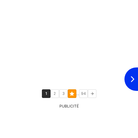
...
1
2
3
94
PUBLICITÉ