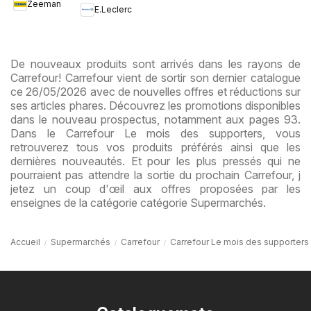
Zeeman
collection
E.Leclerc
enfant
De nouveaux produits sont arrivés dans les rayons de
Carrefour! Carrefour vient de sortir son dernier catalogue
ce 26/05/2026 avec de nouvelles offres et réductions sur
ses articles phares. Découvrez les promotions disponibles
dans le nouveau prospectus, notamment aux pages 93.
Dans le Carrefour Le mois des supporters, vous
retrouverez tous vos produits préférés ainsi que les
dernières nouveautés. Et pour les plus pressés qui ne
pourraient pas attendre la sortie du prochain Carrefour, j
jetez un coup d'œil aux offres proposées par les
enseignes de la catégorie catégorie Supermarchés.
Accueil
Supermarchés
Carrefour
Carrefour Le mois des supporters