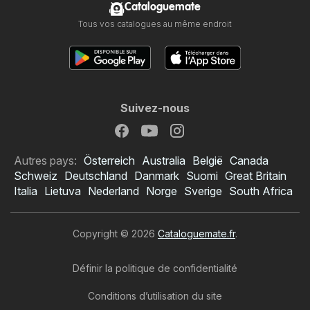
Cataloguemate
Tous vos catalogues au même endroit
Suivez-nous
Autres pays:
Österreich
Australia
België
Canada
Schweiz
Deutschland
Danmark
Suomi
Great Britain
Italia
Lietuva
Nederland
Norge
Sverige
South Africa
Copyright © 2026
Cataloguemate.fr
.
Définir la politique de confidentialité
Conditions d’utilisation du site