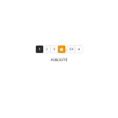
...
1
2
3
94
PUBLICITÉ