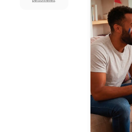
personnelles
.