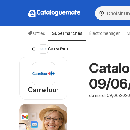
Cataloguemate
Offres
Supermarchés
Électroménager
M
Carrefour
Catalo
09/06
Carrefour
du mardi 09/06/2026