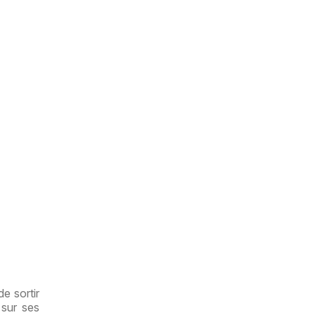
e sortir
 sur ses