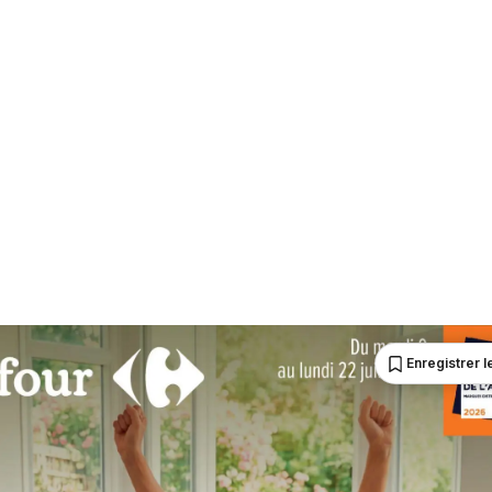
Enregistrer le