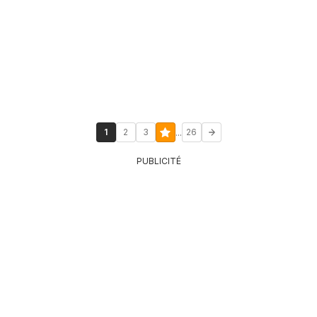
...
1
2
3
26
PUBLICITÉ