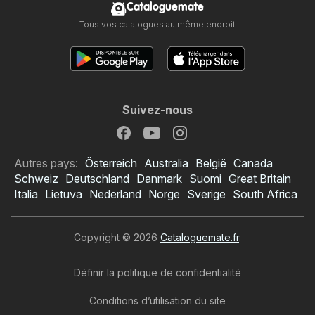
Cataloguemate
Tous vos catalogues au même endroit
Suivez-nous
Autres pays:
Österreich
Australia
België
Canada
Schweiz
Deutschland
Danmark
Suomi
Great Britain
Italia
Lietuva
Nederland
Norge
Sverige
South Africa
Copyright © 2026
Cataloguemate.fr
.
Définir la politique de confidentialité
Conditions d’utilisation du site