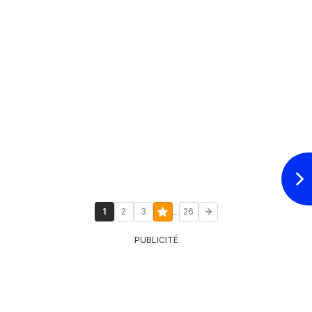
...
1
2
3
26
PUBLICITÉ