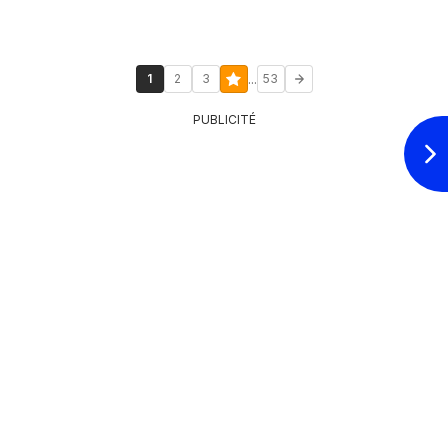
...
1
2
3
53
PUBLICITÉ