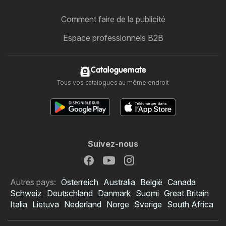
Comment faire de la publicité
Espace professionnels B2B
Cataloguemate
Tous vos catalogues au même endroit
Suivez-nous
Autres pays:
Österreich
Australia
België
Canada
Schweiz
Deutschland
Danmark
Suomi
Great Britain
Italia
Lietuva
Nederland
Norge
Sverige
South Africa