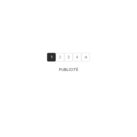
1
2
3
4
PUBLICITÉ