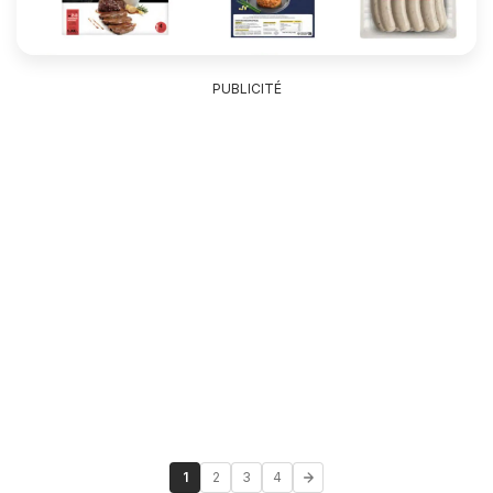
PUBLICITÉ
1
2
3
4