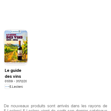
Le guide
des vins
01/09 - 31/12/2026
E.Leclerc
De nouveaux produits sont arrivés dans les rayons de
E.Leclerc! E.Leclerc vient de sortir son dernier catalogue