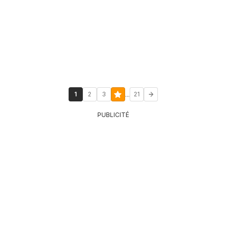
...
1
2
3
21
PUBLICITÉ