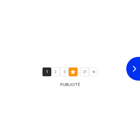
...
1
2
3
21
PUBLICITÉ