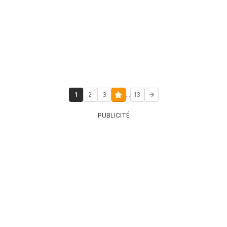
...
1
2
3
13
PUBLICITÉ