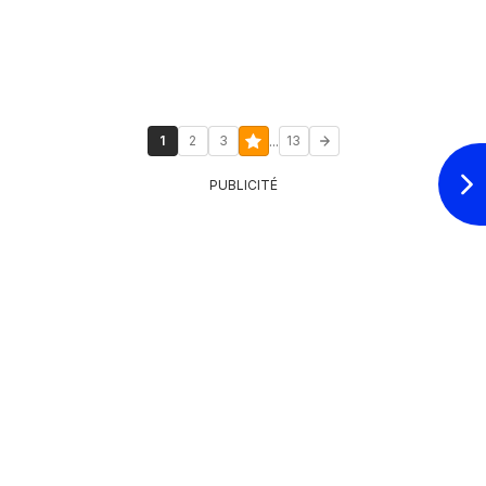
...
1
2
3
13
PUBLICITÉ