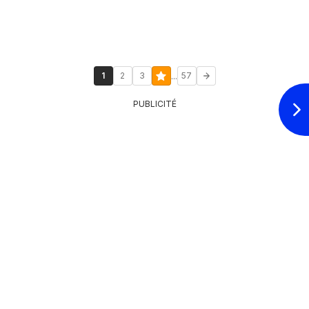
...
1
2
3
57
PUBLICITÉ