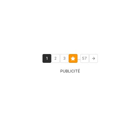
...
1
2
3
57
PUBLICITÉ