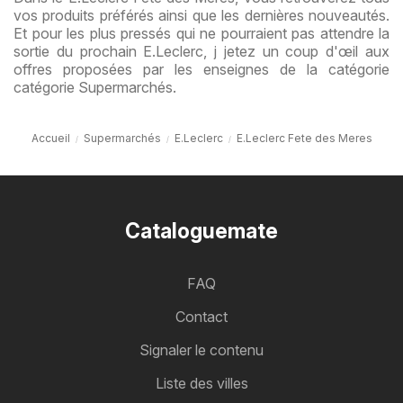
vos produits préférés ainsi que les dernières nouveautés.
Et pour les plus pressés qui ne pourraient pas attendre la
sortie du prochain E.Leclerc, j jetez un coup d'œil aux
offres proposées par les enseignes de la catégorie
catégorie Supermarchés.
Accueil
Supermarchés
E.Leclerc
E.Leclerc Fete des Meres
Cataloguemate
FAQ
Contact
Signaler le contenu
Liste des villes