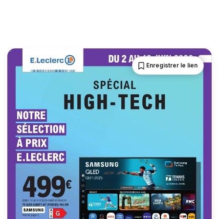
Enregistrer le lien