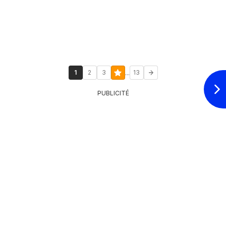
...
1
2
3
13
PUBLICITÉ