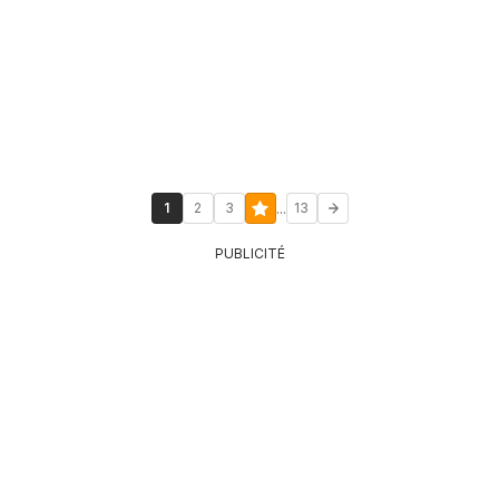
...
1
2
3
13
PUBLICITÉ