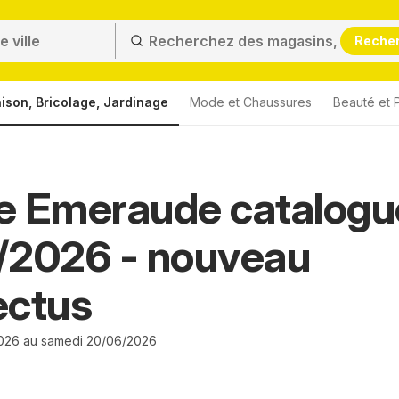
Reche
ison, Bricolage, Jardinage
Mode et Chaussures
Beauté et 
e Emeraude catalogu
/2026 - nouveau
ectus
026 au samedi 20/06/2026