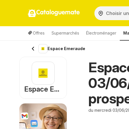
Cataloguemate
Offres
Supermarchés
Électroménager
Ma
Espace Emeraude
Espac
03/06
Espace Emeraude
prosp
du mercredi 03/06/2