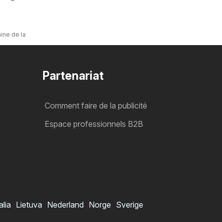
ine de la remorque 2026
Partenariat
Comment faire de la publicité
Espace professionnels B2B
alia
Lietuva
Nederland
Norge
Sverige