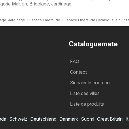
égorie Maison, Bricolage, Jardinage.
lage, Jardinage
Espace Emeraude
Espace Emeraude Catalogue la quinza
Cataloguemate
FAQ
Contact
Signaler le contenu
Liste des villes
Liste de produits
ada
Schweiz
Deutschland
Danmark
Suomi
Great Britain
It