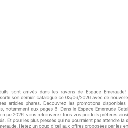
uits sont arrivés dans les rayons de Espace Emeraude!
sortir son dernier catalogue ce 03/06/2026 avec de nouvelle
ses articles phares. Découvrez les promotions disponibles
s, notamment aux pages 8. Dans le Espace Emeraude Catal
orque 2026, vous retrouverez tous vos produits préférés ainsi
s. Et pour les plus pressés qui ne pourraient pas attendre la s
eraude, j jetez un coup d'œil aux offres proposées par les e