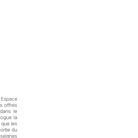
 Espace
s offres
 dans le
ogue la
 que les
ortie du
nseignes