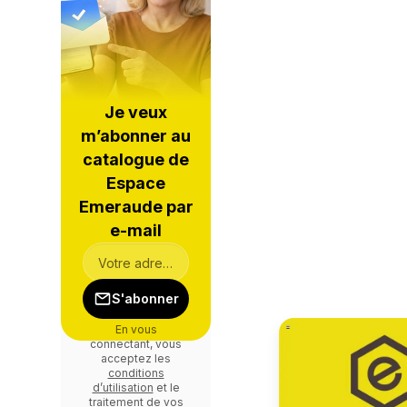
Je veux
m’abonner au
catalogue de
Espace
Emeraude par
e-mail
S'abonner
En vous
connectant, vous
acceptez les
conditions
d’utilisation
et le
traitement de vos