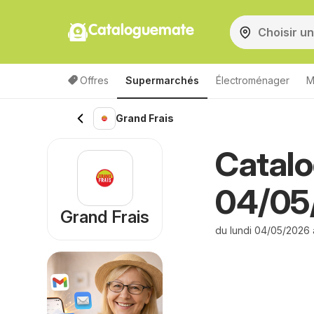
Cataloguemate
Offres
Supermarchés
Électroménager
M
Grand Frais
Catalo
04/05
Grand Frais
du lundi 04/05/2026