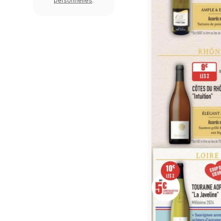
personnelles
.