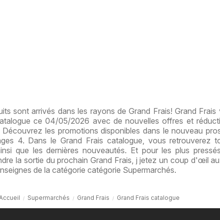
ts sont arrivés dans les rayons de Grand Frais! Grand Frais 
 catalogue ce 04/05/2026 avec de nouvelles offres et réduct
s. Découvrez les promotions disponibles dans le nouveau pro
es 4. Dans le Grand Frais catalogue, vous retrouverez t
ainsi que les dernières nouveautés. Et pour les plus pressé
ndre la sortie du prochain Grand Frais, j jetez un coup d'œil au
enseignes de la catégorie catégorie Supermarchés.
Accueil
Supermarchés
Grand Frais
Grand Frais catalogue