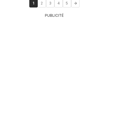
1
2
3
4
5
PUBLICITÉ