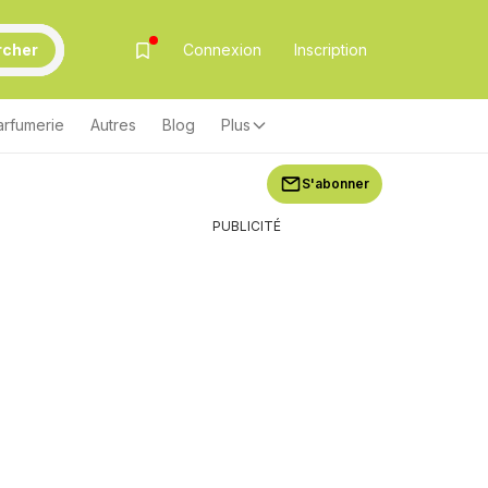
rcher
Connexion
Inscription
arfumerie
Autres
Blog
Plus
S'abonner
PUBLICITÉ