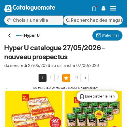
Cataloguemate
Hyper U
S'abonner
Hyper U catalogue 27/05/2026 -
nouveau prospectus
du mercredi 27/05/2026 au dimanche 07/06/2026
...
1
2
3
17
Enregistrer le lien