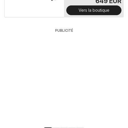
649 EUR
Vers la boutique
PUBLICITÉ