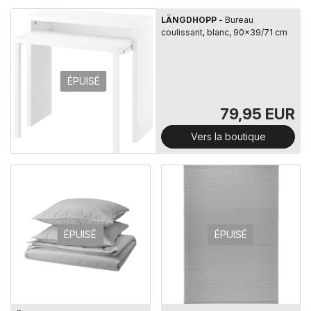
LÄNGDHOPP
- Bureau
coulissant, blanc, 90x39/71 cm
ÉPUISÉ
79,95 EUR
Vers la boutique
ÉPUISÉ
ÉPUISÉ