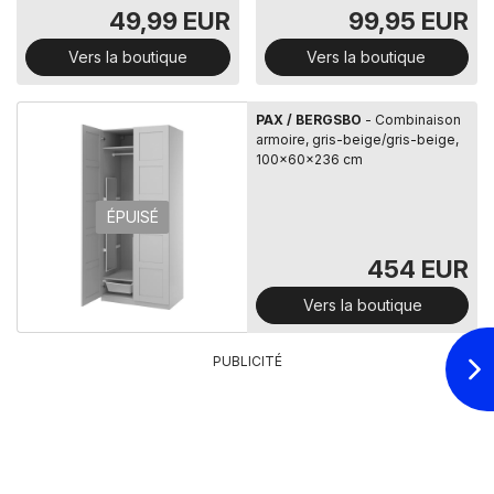
blanc/coloré,...
49,99 EUR
99,95 EUR
Vers la boutique
Vers la boutique
PAX / BERGSBO
- Combinaison
armoire, gris-beige/gris-beige,
100x60x236 cm
ÉPUISÉ
454 EUR
Vers la boutique
PUBLICITÉ