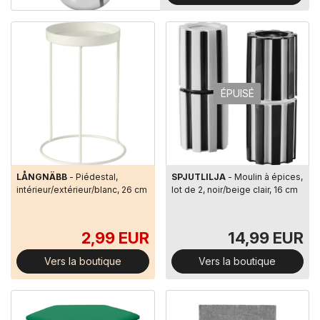
ÉPUISÉ
LÅNGNÄBB
- Piédestal,
SPJUTLILJA
- Moulin à épices,
intérieur/extérieur/blanc, 26 cm
lot de 2, noir/beige clair, 16 cm
2,99 EUR
14,99 EUR
Vers la boutique
Vers la boutique