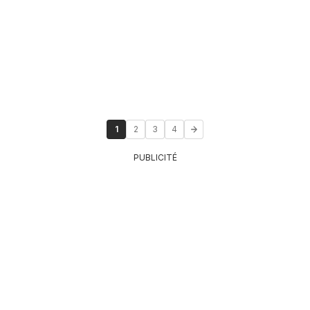
1
2
3
4
PUBLICITÉ