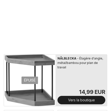
NÅLBLECKA
- Étagère d'angle,
métal/bambou pour plan de
travail
ÉPUISÉ
14,99 EUR
Vers la boutique