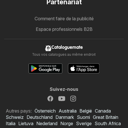
Partenariat
Comment faire de la publicité
Espace professionnels B2B
Cataloguemate
Tous vos catalogues au même endroit
Suivez-nous
Autres pays:
Österreich
Australia
België
Canada
Schweiz
Deutschland
Danmark
Suomi
Great Britain
Italia
Lietuva
Nederland
Norge
Sverige
South Africa