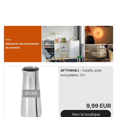
AFTONHAJ
- Carafe, acier
inoxydable, 1.0 l
ÉPUISÉ
9,99 EUR
Vers la boutique