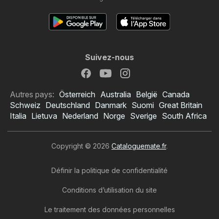
Suivez-nous
Autres pays:
Österreich
Australia
België
Canada
Schweiz
Deutschland
Danmark
Suomi
Great Britain
Italia
Lietuva
Nederland
Norge
Sverige
South Africa
Copyright © 2026
Cataloguemate.fr
.
Définir la politique de confidentialité
Conditions d’utilisation du site
Le traitement des données personnelles
Catalogue Intermarché