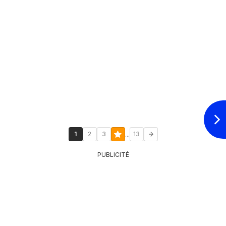
...
1
2
3
13
PUBLICITÉ