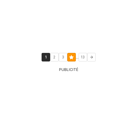
...
1
2
3
13
PUBLICITÉ