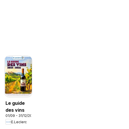
Le guide
des vins
01/09 - 31/12/2026
E.Leclerc