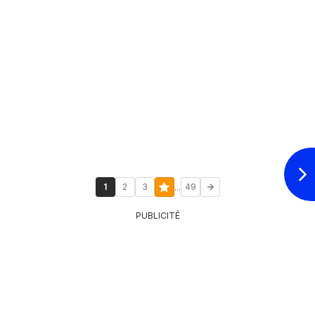
...
1
2
3
49
PUBLICITÉ