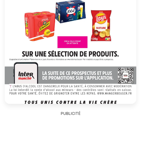
PUBLICITÉ