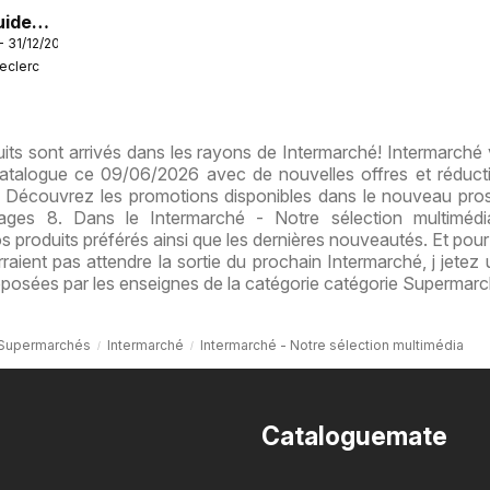
uide
- 31/12/2026
vins
Leclerc
ts sont arrivés dans les rayons de Intermarché! Intermarché 
 catalogue ce 09/06/2026 avec de nouvelles offres et réduct
s. Découvrez les promotions disponibles dans le nouveau pro
ges 8. Dans le Intermarché - Notre sélection multimédi
s produits préférés ainsi que les dernières nouveautés. Et pour 
raient pas attendre la sortie du prochain Intermarché, j jetez
oposées par les enseignes de la catégorie catégorie Supermarc
Supermarchés
Intermarché
Intermarché - Notre sélection multimédia
Cataloguemate