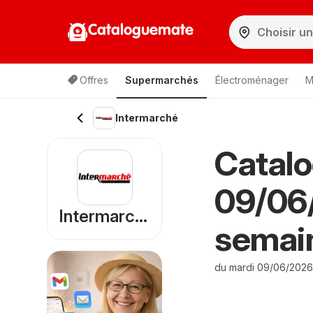
Cataloguemate
Offres
Supermarchés
Électroménager
M
Intermarché
Catalo
09/06
Intermarché
semai
du mardi 09/06/2026