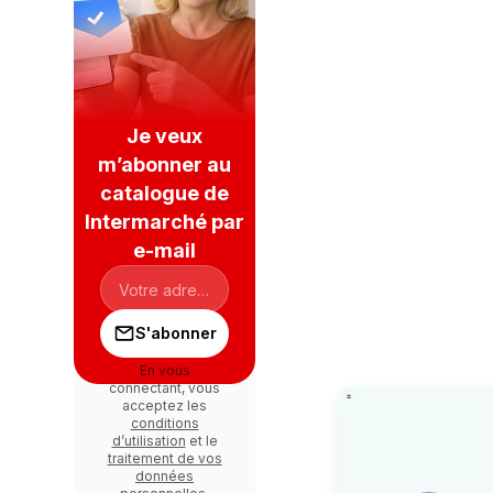
Je veux
m’abonner au
catalogue de
Intermarché par
e-mail
S'abonner
En vous
connectant, vous
acceptez les
conditions
d’utilisation
et le
traitement de vos
données