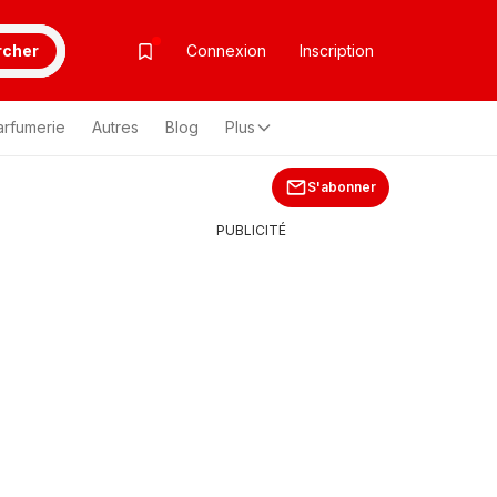
rcher
Connexion
Inscription
arfumerie
Autres
Blog
Plus
S'abonner
PUBLICITÉ