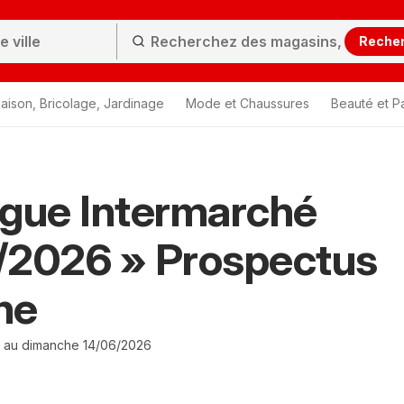
Reche
aison, Bricolage, Jardinage
Mode et Chaussures
Beauté et P
gue Intermarché
/2026 » Prospectus
ne
 au dimanche 14/06/2026