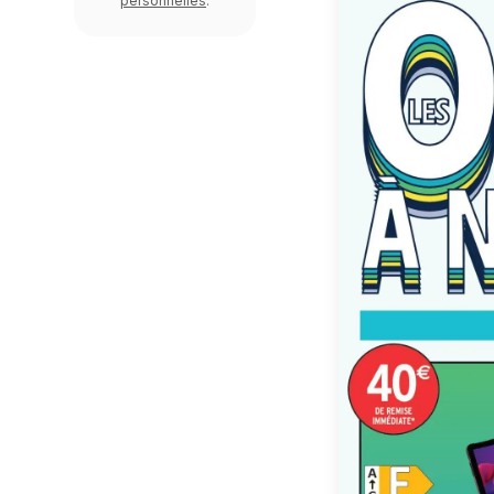
personnelles
.