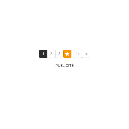
...
1
2
3
14
PUBLICITÉ