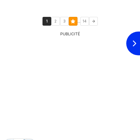
...
1
2
3
14
PUBLICITÉ