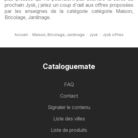
prochain Jysk, j jetez un coup d'œil aux offres proposées
par les enseignes de la catégorie catégorie Maison,
Bricolage, Jardinage.
Accueil
Maison, Bricolage, Jardinage
Jysk
Jysk offres
Cataloguemate
FAQ
Contact
Signaler le contenu
Liste des villes
Liste de produits