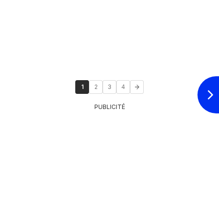
1
2
3
4
PUBLICITÉ