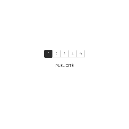
1
2
3
4
PUBLICITÉ