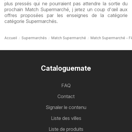
plus pressés qui ne pourraient pas attendre la sortie du
prochain Match Supermarché, j jetez un coup d'œil aux
offres proposées par les enseignes de la catégorie
catégorie Supermarchés.
Accueil
Supermarchés
Match Supermarché
Match Supermarché - Fê
Cataloguemate
FAQ
Contact
Signaler le contenu
Liste des villes
Liste de produits