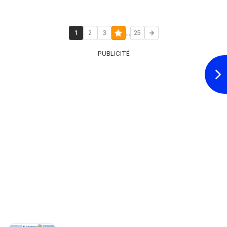
...
1
2
3
25
PUBLICITÉ