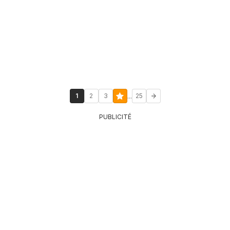
...
1
2
3
25
PUBLICITÉ