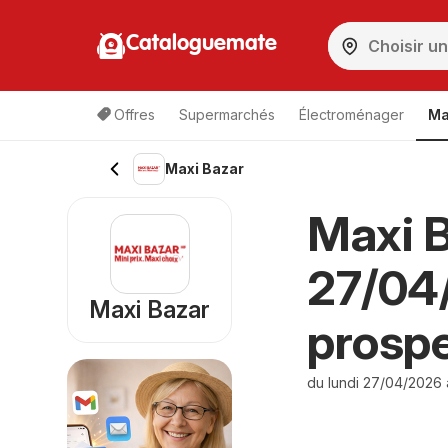
Cataloguemate
Offres
Supermarchés
Électroménager
Ma
Maxi Bazar
Maxi B
27/04
Maxi Bazar
prosp
du lundi 27/04/2026