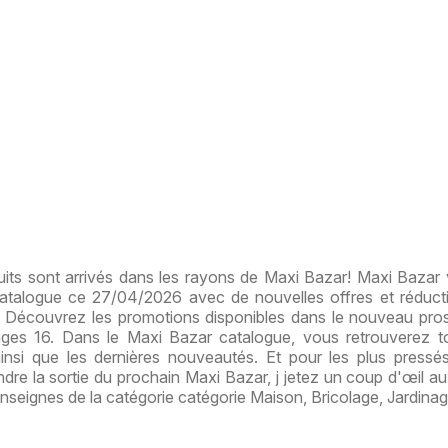
ts sont arrivés dans les rayons de Maxi Bazar! Maxi Bazar 
 catalogue ce 27/04/2026 avec de nouvelles offres et réduct
s. Découvrez les promotions disponibles dans le nouveau pro
es 16. Dans le Maxi Bazar catalogue, vous retrouverez t
ainsi que les dernières nouveautés. Et pour les plus pressé
ndre la sortie du prochain Maxi Bazar, j jetez un coup d'œil au
nseignes de la catégorie catégorie Maison, Bricolage, Jardinag