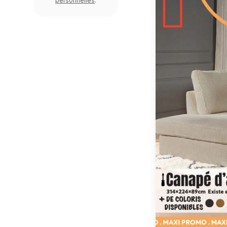
personnelles
.