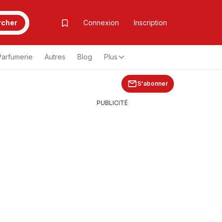
rcher
Connexion
Inscription
Parfumerie
Autres
Blog
Plus
S'abonner
PUBLICITÉ