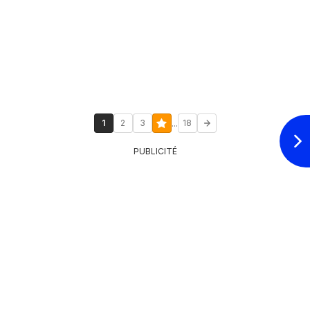
...
1
2
3
18
PUBLICITÉ