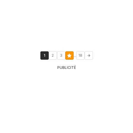
...
1
2
3
18
PUBLICITÉ