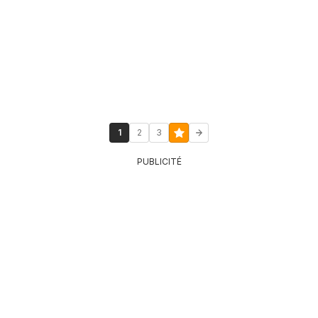
1
2
3
PUBLICITÉ