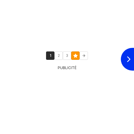
1
2
3
PUBLICITÉ